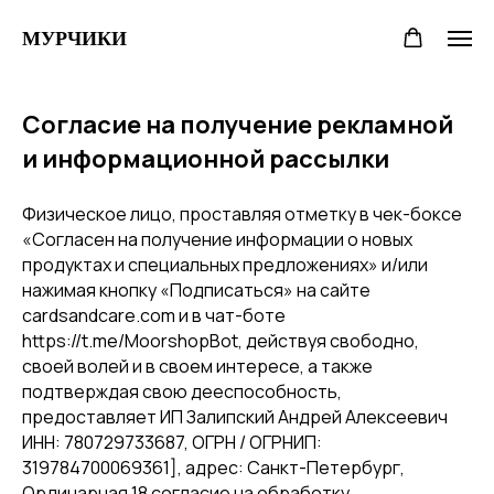
МУРЧИКИ
Согласие на получение рекламной
и информационной рассылки
Физическое лицо, проставляя отметку в чек-боксе
«Согласен на получение информации о новых
продуктах и специальных предложениях» и/или
нажимая кнопку «Подписаться» на сайте
cardsandcare.com и в чат-боте
https://t.me/MoorshopBot, действуя свободно,
своей волей и в своем интересе, а также
подтверждая свою дееспособность,
предоставляет ИП Залипский Андрей Алексеевич
ИНН: 780729733687, ОГРН / ОГРНИП:
319784700069361], адрес: Санкт-Петербург,
Ординарная 18 согласие на обработку