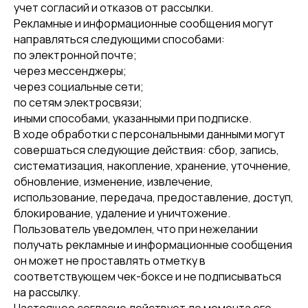
учет согласий и отказов от рассылки.
Рекламные и информационные сообщения могут
направляться следующими способами:
по электронной почте;
через мессенджеры;
через социальные сети;
по сетям электросвязи;
иными способами, указанными при подписке.
В ходе обработки с персональными данными могут
совершаться следующие действия: сбор, запись,
систематизация, накопление, хранение, уточнение,
обновление, изменение, извлечение,
использование, передача, предоставление, доступ,
блокирование, удаление и уничтожение.
Пользователь уведомлен, что при нежелании
получать рекламные и информационные сообщения
он может не проставлять отметку в
соответствующем чек-боксе и не подписываться
на рассылку.