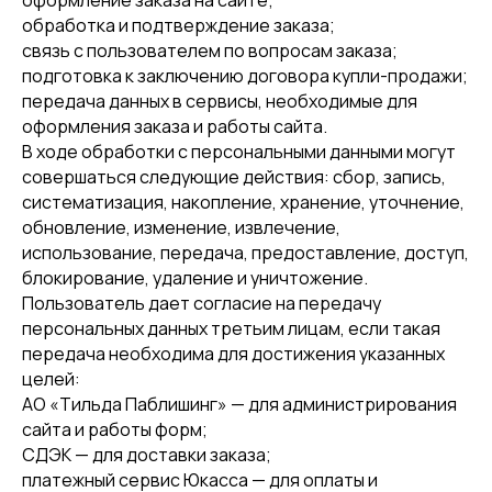
оформление заказа на сайте;
обработка и подтверждение заказа;
связь с пользователем по вопросам заказа;
подготовка к заключению договора купли-продажи;
передача данных в сервисы, необходимые для
оформления заказа и работы сайта.
В ходе обработки с персональными данными могут
совершаться следующие действия: сбор, запись,
систематизация, накопление, хранение, уточнение,
обновление, изменение, извлечение,
использование, передача, предоставление, доступ,
блокирование, удаление и уничтожение.
Пользователь дает согласие на передачу
персональных данных третьим лицам, если такая
передача необходима для достижения указанных
целей:
АО «Тильда Паблишинг» — для администрирования
сайта и работы форм;
СДЭК — для доставки заказа;
платежный сервис Юкасса — для оплаты и