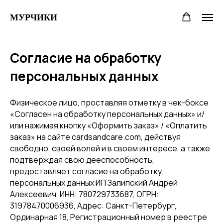
МУРЧИКИ
Согласие на обработку
персональных данных
Физическое лицо, проставляя отметку в чек-боксе
«Согласен на обработку персональных данных» и/
или нажимая кнопку «Оформить заказ» / «Оплатить
заказ» на сайте cardsandcare.com, действуя
свободно, своей волей и в своем интересе, а также
подтверждая свою дееспособность,
предоставляет согласие на обработку
персональных данных ИП Залипский Андрей
Алексеевич, ИНН: 780729733687, ОГРН:
31978470006936, Адрес: Санкт-Петербург,
Ординарная 18, Регистрационный номер в реестре